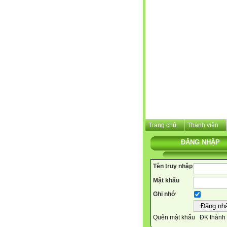
Trang chủ
Thành viên
ĐĂNG NHẬP
Tên truy nhập
Mật khẩu
Ghi nhớ
Quên mật khẩu
ĐK thành 