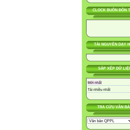
CLOCK BUÔN ĐÔN 
TÀI NGUYÊN DẠY 
SẮP XẾP DỮ LIỆ
Mới nhất
Tải nhiều nhất
TRA CỨU VĂN BẢ